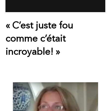
« C’est juste fou
comme c’était
incroyable! »