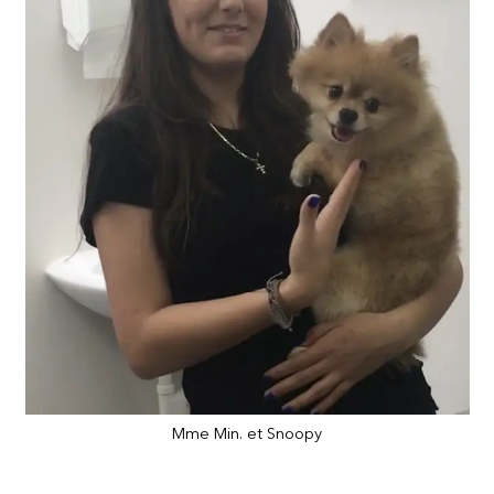
Mme Min. et Snoopy