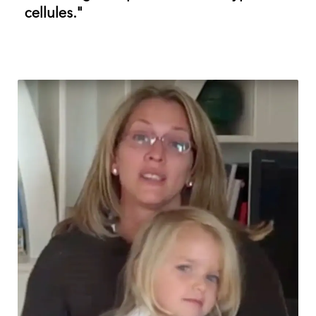
cellules."