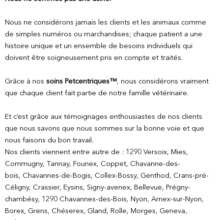
Nous ne considérons jamais les clients et les animaux comme
de simples numéros ou marchandises; chaque patient a une
histoire unique et un ensemble de besoins individuels qui
doivent être soigneusement pris en compte et traités.
Grâce à nos
soins Petcentriques™
, nous considérons vraiment
que chaque client fait partie de notre famille vétérinaire.
Et c’est grâce aux témoignages enthousiastes de nos clients
que nous savons que nous sommes sur la bonne voie et que
nous faisons du bon travail.
Nos clients viennent entre autre de : 1290 Versoix, Mies,
Commugny, Tannay, Founex, Coppet, Chavanne-des-
bois, Chavannes-de-Bogis, Collex-Bossy, Genthod, Crans-pré-
Céligny, Crassier, Eysins, Signy-avenex, Bellevue, Prégny-
chambésy, 1290 Chavannes-des-Bois, Nyon, Arnex-sur-Nyon,
Borex, Grens, Chéserex, Gland, Rolle, Morges, Geneva,