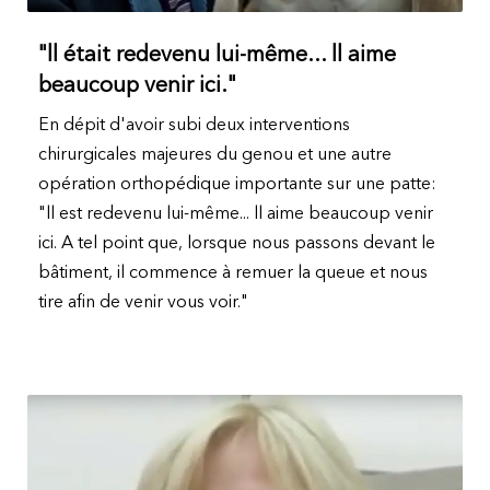
"ll était redevenu lui-même... ll aime
beaucoup venir ici."
En dépit d'avoir subi deux interventions
chirurgicales majeures du genou et une autre
opération orthopédique importante sur une patte:
"ll est redevenu lui-même... ll aime beaucoup venir
ici. A tel point que, lorsque nous passons devant le
bâtiment, il commence à remuer la queue et nous
tire afin de venir vous voir."