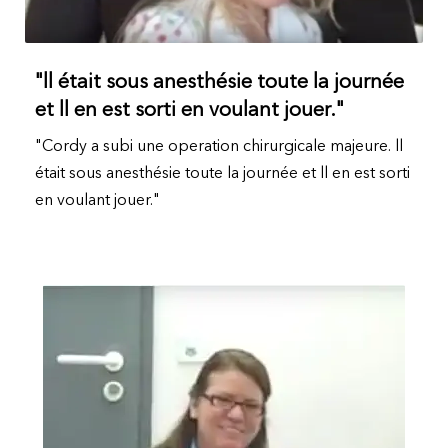
"ll était sous anesthésie toute la journée
et ll en est sorti en voulant jouer."
"Cordy a subi une operation chirurgicale majeure. ll
était sous anesthésie toute la journée et ll en est sorti
en voulant jouer."