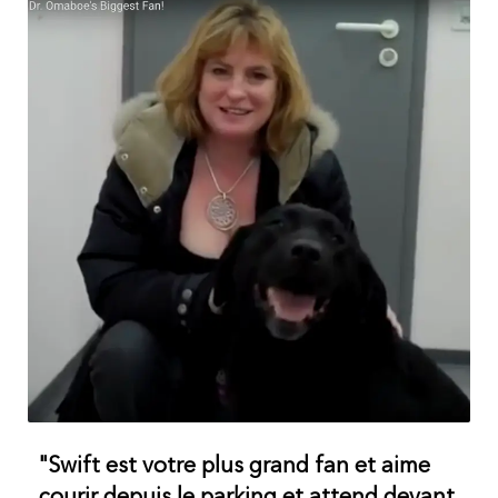
"Swift est votre plus grand fan et aime
courir depuis le parking et attend devant