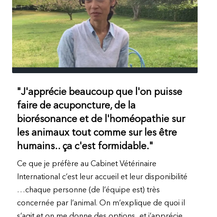
"J'apprécie beaucoup que l'on puisse
faire de acuponcture, de la
biorésonance et de l'homéopathie sur
les animaux tout comme sur les être
humains.. ça c'est formidable."
Ce que je préfère au Cabinet Vétérinaire
International c’est leur accueil et leur disponibilité
…chaque personne (de l’équipe est) très
concernée par l’animal. On m’explique de quoi il
s’agit et on me donne des options...et j’apprécie