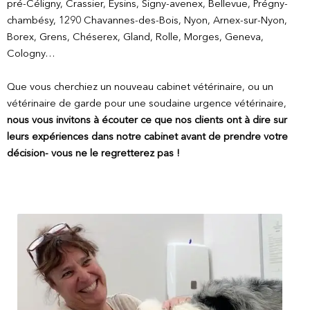
pré-Céligny, Crassier, Eysins, S
igny-avenex, Bellevue, Prégny-
chambésy, 1290 Chavannes-des-Bois, Nyon,
Arnex-sur-Nyon,
Borex, Grens, Chéserex, Gland, Rolle, Morges, Geneva,
Cologny…
Que vous cherchiez un nouveau cabinet vétérinaire, ou un
vétérinaire de garde pour une soudaine urgence vétérinaire,
nous vous invitons à écouter ce que nos clients ont à dire sur
leurs expériences dans notre cabinet avant de prendre votre
décision- vous ne le regretterez pas !