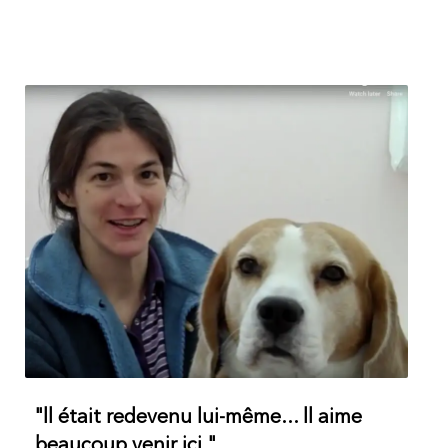
"ll était redevenu lui-même... ll aime
beaucoup venir ici."