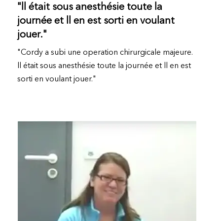
"ll était sous anesthésie toute la
journée et ll en est sorti en voulant
jouer."
"Cordy a subi une operation chirurgicale majeure.
ll était sous anesthésie toute la journée et ll en est
sorti en voulant jouer."