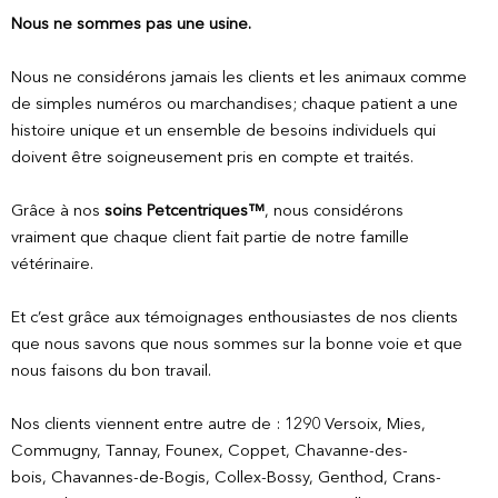
Nous ne sommes pas une usine.
Nous ne considérons jamais les clients et les animaux comme
de simples numéros ou marchandises; chaque patient a une
histoire unique et un ensemble de besoins individuels qui
doivent être soigneusement pris en compte et traités.
Grâce à nos
soins Petcentriques™
, nous considérons
vraiment que chaque client fait partie de notre famille
vétérinaire.
Et c’est grâce aux témoignages enthousiastes de nos clients
que nous savons que nous sommes sur la bonne voie et que
nous faisons du bon travail.
Nos clients viennent entre autre de : 1
290 Versoix, Mies,
Commugny, Tannay, Founex, Coppet, Chavanne-des-
bois,
Chavannes-de-Bogis, Collex-Bossy, Genthod, Crans-