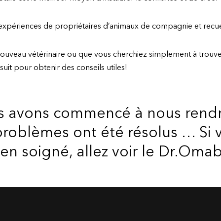
expériences de propriétaires d’animaux de compagnie et recueill
ouveau vétérinaire ou que vous cherchiez simplement à trouver
 suit pour obtenir des conseils utiles!
us avons commencé à nous rendr
 problèmes ont été résolus … Si
ien soigné, allez voir le Dr.Omab