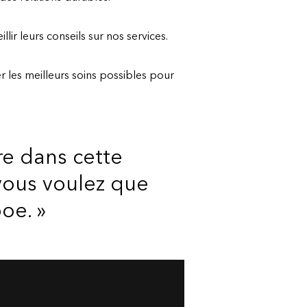
ir leurs conseils sur nos services.
 les meilleurs soins possibles pour
e dans cette
 vous voulez que
oe. »