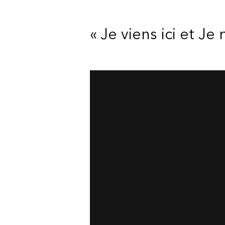
« Je viens ici et Je