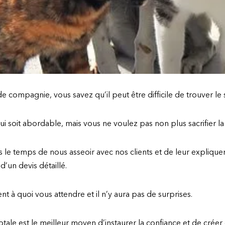
e compagnie, vous savez qu’il peut être difficile de trouver le s
 soit abordable, mais vous ne voulez pas non plus sacrifier la 
le temps de nous asseoir avec nos clients et de leur expliquer 
’un devis détaillé.
t à quoi vous attendre et il n’y aura pas de surprises.
le est le meilleur moyen d’instaurer la confiance et de créer 