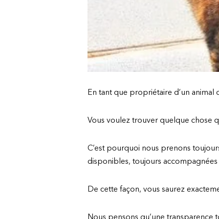
En tant que propriétaire d’un animal d
Vous voulez trouver quelque chose qui
C’est pourquoi nous prenons toujours 
disponibles, toujours accompagnées d
De cette façon, vous saurez exactemen
Nous pensons qu’une transparence tota