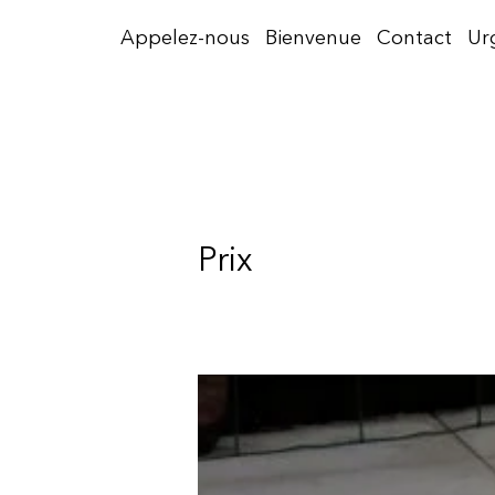
Aller
Appelez-nous
Bienvenue
Contact
Ur
au
contenu
Prix