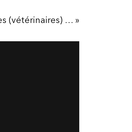
es (vétérinaires) … »