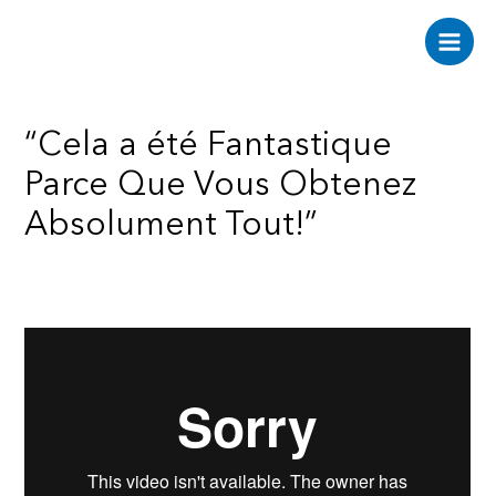
Aller
au
Main
contenu
Men
“Cela a été Fantastique
Parce Que Vous Obtenez
Absolument Tout!”