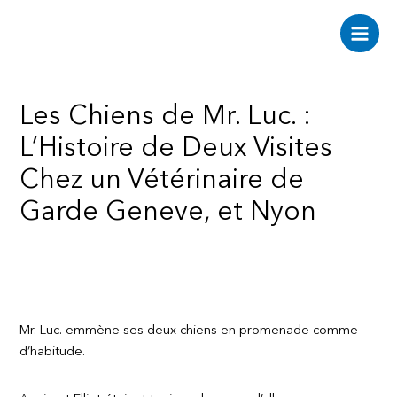
Aller
au
Main
contenu
Men
Les Chiens de Mr. Luc. :
L’Histoire de Deux Visites
Chez un Vétérinaire de
Garde Geneve, et Nyon
Mr. Luc. emmène ses deux chiens en promenade comme
d’habitude.