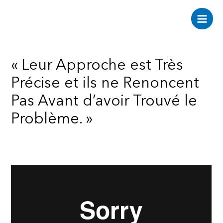
Aller
au
Main
contenu
Men
« Leur Approche est Très
Précise et ils ne Renoncent
Pas Avant d’avoir Trouvé le
Problème. »