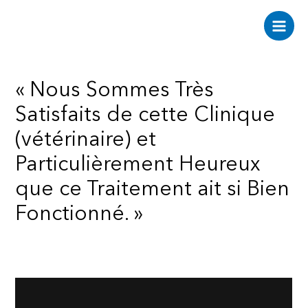
Aller
au
Main
contenu
Men
« Nous Sommes Très
Satisfaits de cette Clinique
(vétérinaire) et
Particulièrement Heureux
que ce Traitement ait si Bien
Fonctionné. »