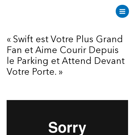
Aller
au
Main
contenu
Men
« Swift est Votre Plus Grand
Fan et Aime Courir Depuis
le Parking et Attend Devant
Votre Porte. »