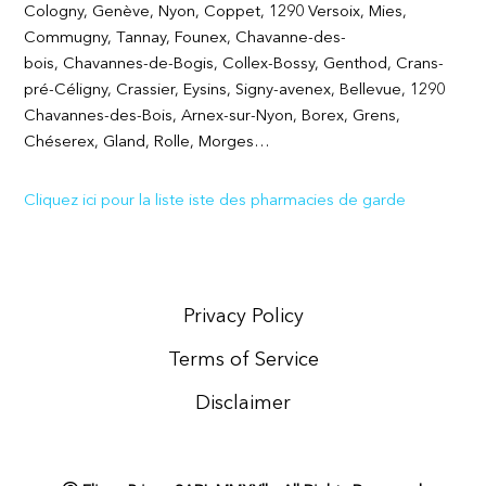
Cologny, Genève, Nyon, Coppet, 1290 Versoix, Mies,
Commugny, Tannay, Founex, Chavanne-des-
bois, Chavannes-de-Bogis, Collex-Bossy, Genthod, Crans-
pré-Céligny, Crassier, Eysins, Signy-avenex, Bellevue, 1290
Chavannes-des-Bois, Arnex-sur-Nyon, Borex, Grens,
Chéserex, Gland, Rolle, Morges…
Cliquez ici pour la liste iste des pharmacies de garde
Privacy Policy
Terms of Service
Disclaimer