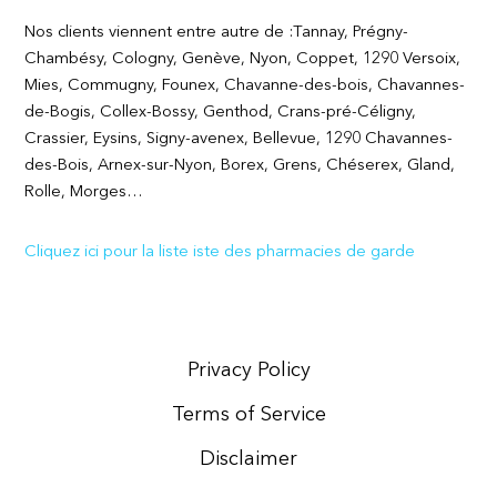
Nos clients viennent entre autre de :Tannay, Prégny-
Chambésy, Cologny, Genève, Nyon, Coppet, 1290 Versoix,
Mies, Commugny, Founex, Chavanne-des-bois, Chavannes-
de-Bogis, Collex-Bossy, Genthod, Crans-pré-Céligny,
Crassier, Eysins, Signy-avenex, Bellevue, 1290 Chavannes-
des-Bois, Arnex-sur-Nyon, Borex, Grens, Chéserex, Gland,
Rolle, Morges…
Cliquez ici pour la liste iste des pharmacies de garde
Privacy Policy
Terms of Service
Disclaimer