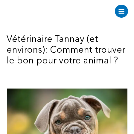
Aller
au
Main
contenu
Men
Vétérinaire Tannay (et
environs): Comment trouver
le bon pour votre animal ?