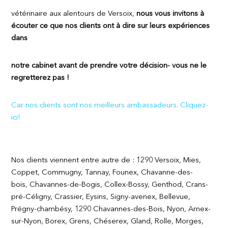
vétérinaire aux alentours de Versoix,
nous
vous invitons à
écouter ce que nos clients ont à dire sur leurs expériences
dans
notre cabinet avant de prendre votre décision- vous ne le
regretterez pas !
Car nos clients sont nos meilleurs ambassadeurs. Cliquez-
ici!
Nos clients viennent entre autre de : 1290 Versoix, Mies,
Coppet, Commugny, Tannay, Founex, Chavanne-des-
bois, Chavannes-de-Bogis, Collex-Bossy, Genthod, Crans-
pré-Céligny, Crassier, Eysins, Signy-avenex, Bellevue,
Prégny-chambésy, 1290 Chavannes-des-Bois, Nyon, Arnex-
sur-Nyon, Borex, Grens, Chéserex, Gland, Rolle, Morges,